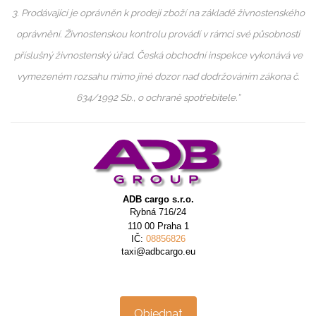
3. Prodávající je oprávněn k prodeji zboží na základě živnostenského
oprávnění. Živnostenskou kontrolu provádí v rámci své působnosti
příslušný živnostenský úřad. Česká obchodní inspekce vykonává ve
vymezeném rozsahu mimo jiné dozor nad dodržováním zákona č.
634/1992 Sb., o ochraně spotřebitele.”
ADB cargo s.r.o.
Rybná 716/24
110 00 Praha 1
IČ:
08856826
taxi@adbcargo.eu
Objednat