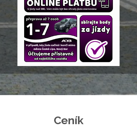
Ceník