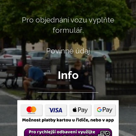
Pro objednání vozu vyplňte
formulář.
Povinné údaje jsou označeny h
Info