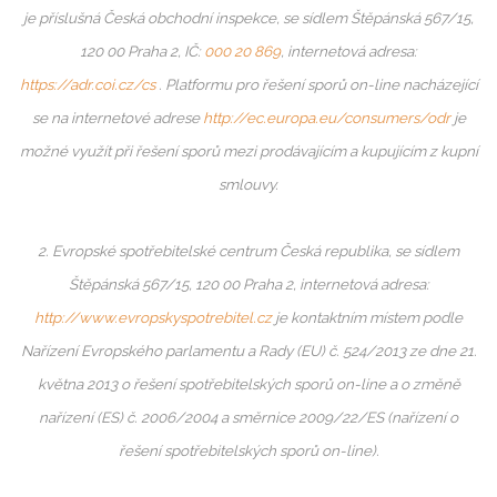
je příslušná Česká obchodní inspekce, se sídlem Štěpánská 567/15,
120 00 Praha 2, IČ:
000 20 869
, internetová adresa:
https://adr.coi.cz/cs
. Platformu pro řešení sporů on-line nacházející
se na internetové adrese
http://ec.europa.eu/consumers/odr
je
možné využít při řešení sporů mezi prodávajícím a kupujícím z kupní
smlouvy.
2. Evropské spotřebitelské centrum Česká republika, se sídlem
Štěpánská 567/15, 120 00 Praha 2, internetová adresa:
http://www.evropskyspotrebitel.cz
je kontaktním místem podle
Nařízení Evropského parlamentu a Rady (EU) č. 524/2013 ze dne 21.
května 2013 o řešení spotřebitelských sporů on-line a o změně
nařízení (ES) č. 2006/2004 a směrnice 2009/22/ES (nařízení o
řešení spotřebitelských sporů on-line).