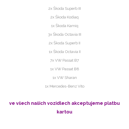
2x Škoda Superb III
2x Škoda Kodiaq
1x Škoda Kamiq
3x Škoda Octavia III
2x Škoda Superb II
1x Škoda Octavia II
7x VW Passat B7
1x VW Passat B8
1x VW Sharan
1x Mercedes-Benz Vito
ve všech našich vozidlech akceptujeme platbu
kartou