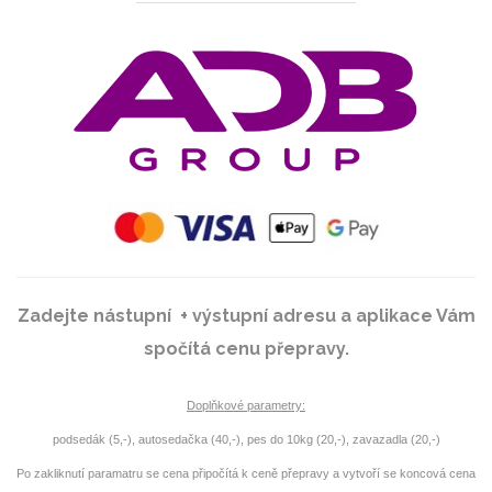
Zadejte nástupní + výstupní adresu a aplikace Vám
spočítá cenu přepravy.
Doplňkové parametry:
podsedák (5,-), autosedačka (40,-), pes do 10kg (20,-), zavazadla (20,-)
Po zakliknutí paramatru se cena připočítá k ceně přepravy a vytvoří se koncová cena