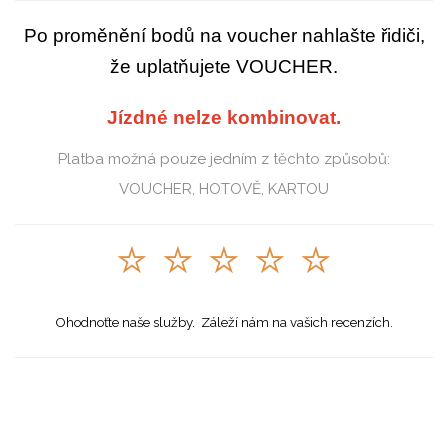
Po proměnění bodů na voucher nahlašte řidiči,
že uplatňujete VOUCHER.
Jízdné nelze kombinovat.
Platba možná pouze jedním z těchto způsobů:
VOUCHER, HOTOVĚ, KARTOU
⭐ ⭐ ⭐ ⭐ ⭐
Ohodnoťte naše služby.
Záleží nám na vašich recenzích.