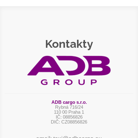
Kontakty
ADB cargo s.r.o.
Rybná 716/24
110 00 Praha 1
IČ: 08856826
DIČ: CZ08856826